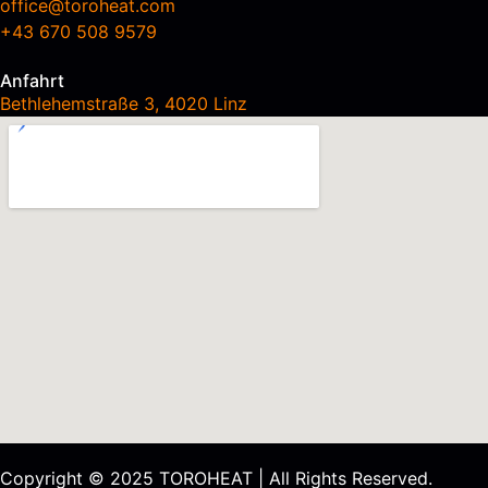
office@toroheat.com
+43 670 508 9579
Anfahrt
Bethlehemstraße 3, 4020 Linz
Copyright © 2025 TOROHEAT | All Rights Reserved.