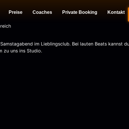
Preise
Coaches
Private Booking
Kontakt
ereich
e Samstagabend im Lieblingsclub. Bei lauten Beats kannst d
 zu uns ins Studio.