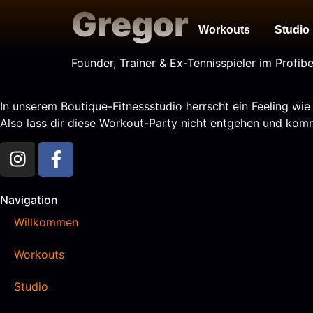
Gregor
Workouts
Studio
Founder, Trainer & Ex-Tennisspieler im Profib
In unserem Boutique-Fitnessstudio herrscht ein Feeling wi
Also lass dir diese Workout-Party nicht entgehen und komm
Navigation
Willkommen
Workouts
Studio